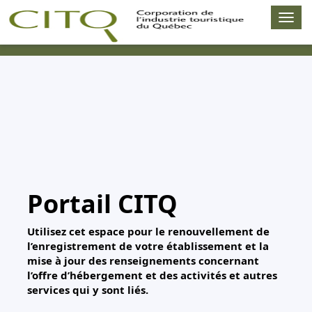
Togg
navig
Portail CITQ
Utilisez cet espace pour le renouvellement de
l’enregistrement de votre établissement et la
mise à jour des renseignements concernant
l’offre d’hébergement et des activités et autres
services qui y sont liés.