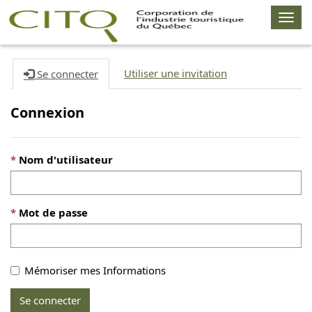
Togg
navig
Utiliser une invitation
Se connecter
Connexion
Nom d'utilisateur
Mot de passe
Mémoriser mes Informations
Se connecter